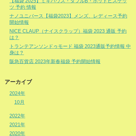
【福袋 2025】ミキハウス・ダブルB・ホットビスケッ
ツ 予約 情報
ナノユニバース【福袋2023】メンズ、レディース予約
開始情報
NICE CLAUP（ナイスクラップ）福袋 2023 通販 予約
は？
トランテアンソンドゥモード 福袋 2023通販予約情報 中
身は？
阪急百貨店 2023年新春福袋 予約開始情報
アーカイブ
2024年
10月
2022年
2021年
2020年