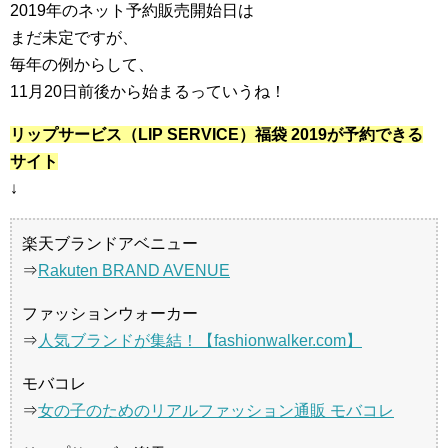
2019年のネット予約販売開始日は
まだ未定ですが、
毎年の例からして、
11月20日前後から始まるっていうね！
リップサービス（LIP SERVICE）福袋 2019が予約できる
サイト
↓
楽天ブランドアベニュー
⇒
Rakuten BRAND AVENUE
ファッションウォーカー
⇒
人気ブランドが集結！【fashionwalker.com】
モバコレ
⇒
女の子のためのリアルファッション通販 モバコレ