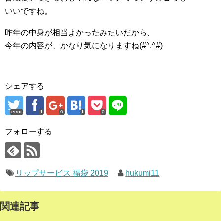
いいですね。
昨年の中身が相当よかったみたいだから、
今年の内容が、かなり気になりますね(#^.^#)
シェアする
error
0
0
フォローする
リップサービス 福袋 2019
hukumi11
関連記事