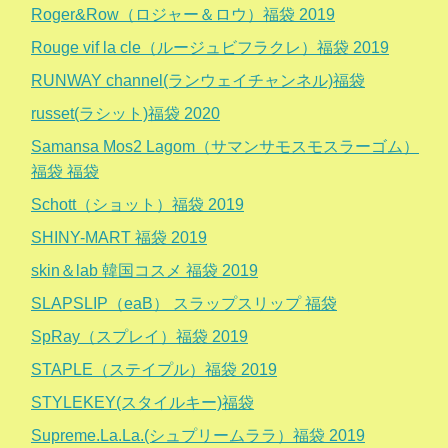
Roger&Row（ロジャー＆ロウ）福袋 2019
Rouge vif la cle（ルージュビフラクレ）福袋 2019
RUNWAY channel(ランウェイチャンネル)福袋
russet(ラシット)福袋 2020
Samansa Mos2 Lagom（サマンサモスモスラーゴム）
福袋 福袋
Schott（ショット）福袋 2019
SHINY-MART 福袋 2019
skin＆lab 韓国コスメ 福袋 2019
SLAPSLIP（eaB） スラップスリップ 福袋
SpRay（スプレイ）福袋 2019
STAPLE（ステイプル）福袋 2019
STYLEKEY(スタイルキー)福袋
Supreme.La.La.(シュプリームララ）福袋 2019