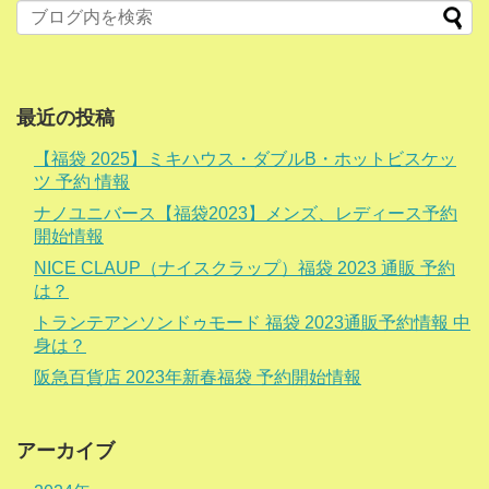
最近の投稿
【福袋 2025】ミキハウス・ダブルB・ホットビスケッ
ツ 予約 情報
ナノユニバース【福袋2023】メンズ、レディース予約
開始情報
NICE CLAUP（ナイスクラップ）福袋 2023 通販 予約
は？
トランテアンソンドゥモード 福袋 2023通販予約情報 中
身は？
阪急百貨店 2023年新春福袋 予約開始情報
アーカイブ