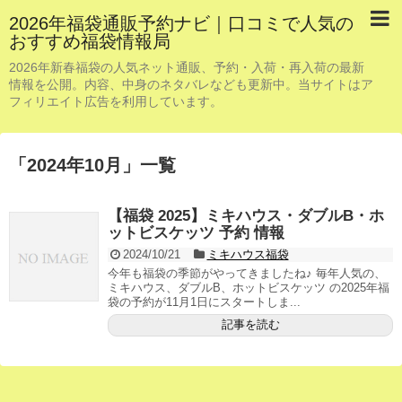
2026年福袋通販予約ナビ｜口コミで人気の
おすすめ福袋情報局
2026年新春福袋の人気ネット通販、予約・入荷・再入荷の最新
情報を公開。内容、中身のネタバレなども更新中。当サイトはア
フィリエイト広告を利用しています。
「
2024年10月
」
一覧
【福袋 2025】ミキハウス・ダブルB・ホ
ットビスケッツ 予約 情報
2024/10/21
ミキハウス福袋
今年も福袋の季節がやってきましたね♪ 毎年人気の、
ミキハウス、ダブルB、ホットビスケッツ の2025年福
袋の予約が11月1日にスタートしま...
記事を読む