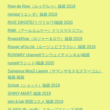
Rew de Rew（ルゥデルゥ）福袋 2019
rienda(リエンダ）福袋 2019
RIVE DROITE(リヴドロワ)福袋 2020
RMK（アールエムケー）クリスマスコフレ
Roger&Row（ロジャー＆ロウ）福袋 2019
Rouge vif la cle（ルージュビフラクレ）福袋 2019
RUNWAY channel(ランウェイチャンネル)福袋
russet(ラシット)福袋 2020
Samansa Mos2 Lagom（サマンサモスモスラーゴム）
福袋 福袋
Schott（ショット）福袋 2019
SHINY-MART 福袋 2019
skin＆lab 韓国コスメ 福袋 2019
SLAPSLIP（eaB） スラップスリップ 福袋