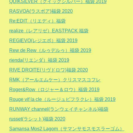
QUIKSILVER（クイックシルバー）福袋 2019
RASVOA(ラスボア)福袋 2020
Re:EDIT（リエディ）福袋
realize（レアリゼ）EASTPACK 福袋
REGIEVO(レジエボ）福袋 2019
Rew de Rew（ルゥデルゥ）福袋 2019
rienda(リエンダ）福袋 2019
RIVE DROITE(リヴドロワ)福袋 2020
RMK（アールエムケー）クリスマスコフレ
Roger&Row（ロジャー＆ロウ）福袋 2019
Rouge vif la cle（ルージュビフラクレ）福袋 2019
RUNWAY channel(ランウェイチャンネル)福袋
russet(ラシット)福袋 2020
Samansa Mos2 Lagom（サマンサモスモスラーゴム）