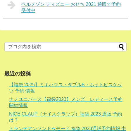
ベルメゾン ディズニー おせち 2021 通販で予約
受付中
最近の投稿
【福袋 2025】ミキハウス・ダブルB・ホットビスケッ
ツ 予約 情報
ナノユニバース【福袋2023】メンズ、レディース予約
開始情報
NICE CLAUP（ナイスクラップ）福袋 2023 通販 予約
は？
トランテアンソンドゥモード 福袋 2023通販予約情報 中