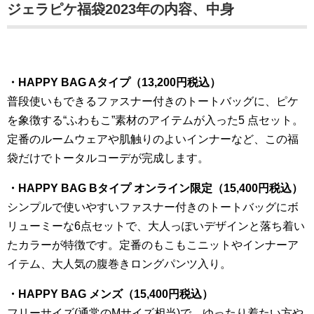
ジェラピケ福袋2023年の内容、中身
・HAPPY BAG Aタイプ（13,200円税込）
普段使いもできるファスナー付きのトートバッグに、ピケ
を象徴する“ふわもこ”素材のアイテムが入った5 点セット。
定番のルームウェアや肌触りのよいインナーなど、この福
袋だけでトータルコーデが完成します。
・HAPPY BAG Bタイプ オンライン限定（15,400円税込）
シンプルで使いやすいファスナー付きのトートバッグにボ
リューミーな6点セットで、大人っぽいデザインと落ち着い
たカラーが特徴です。定番のもこもこニットやインナーア
イテム、大人気の腹巻きロングパンツ入り。
・HAPPY BAG メンズ（15,400円税込）
フリーサイズ(通常のMサイズ相当)で、ゆったり着たい方や