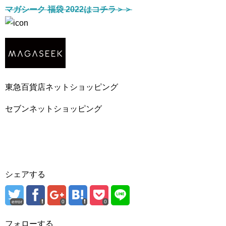
マガシーク 福袋 2022はコチラ＞＞
東急百貨店ネットショッピング
セブンネットショッピング
シェアする
error
0
0
フォローする