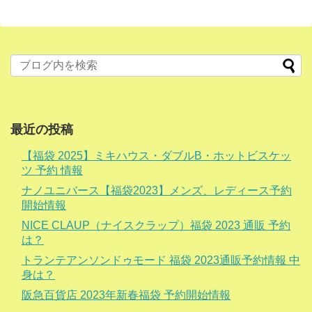
最近の投稿
【福袋 2025】ミキハウス・ダブルB・ホットビスケッ
ツ 予約 情報
ナノユニバース【福袋2023】メンズ、レディース予約
開始情報
NICE CLAUP（ナイスクラップ）福袋 2023 通販 予約
は？
トランテアンソンドゥモード 福袋 2023通販予約情報 中
身は？
阪急百貨店 2023年新春福袋 予約開始情報