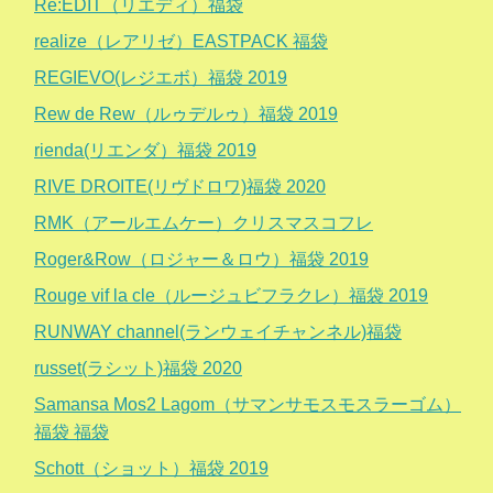
Re:EDIT（リエディ）福袋
realize（レアリゼ）EASTPACK 福袋
REGIEVO(レジエボ）福袋 2019
Rew de Rew（ルゥデルゥ）福袋 2019
rienda(リエンダ）福袋 2019
RIVE DROITE(リヴドロワ)福袋 2020
RMK（アールエムケー）クリスマスコフレ
Roger&Row（ロジャー＆ロウ）福袋 2019
Rouge vif la cle（ルージュビフラクレ）福袋 2019
RUNWAY channel(ランウェイチャンネル)福袋
russet(ラシット)福袋 2020
Samansa Mos2 Lagom（サマンサモスモスラーゴム）
福袋 福袋
Schott（ショット）福袋 2019