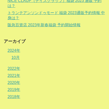
NICE CLAUP（ナイスクラップ）福袋 2023 通販 予約
は？
トランテアンソンドゥモード 福袋 2023通販予約情報 中
身は？
阪急百貨店 2023年新春福袋 予約開始情報
アーカイブ
2024年
10月
2022年
2021年
2020年
2019年
2018年