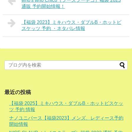
who's who Chico（フーズフーチコ）福袋 2023
通販 予約開始情報！
【福袋 2023】ミキハウス・ダブルB・ホットビ
スケッツ 予約 ・ネタバレ情報
最近の投稿
【福袋 2025】ミキハウス・ダブルB・ホットビスケッ
ツ 予約 情報
ナノユニバース【福袋2023】メンズ、レディース予約
開始情報