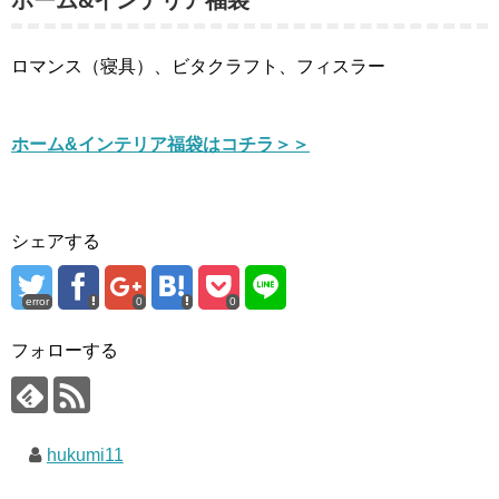
ロマンス（寝具）、ビタクラフト、フィスラー
ホーム&インテリア福袋はコチラ＞＞
シェアする
error
0
0
フォローする
hukumi11