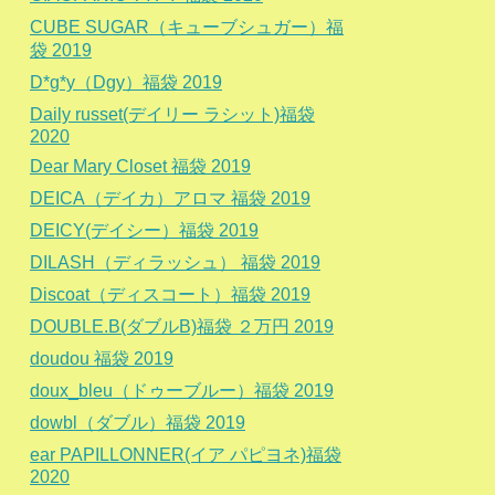
CUBE SUGAR（キューブシュガー）福
袋 2019
D*g*y（Dgy）福袋 2019
Daily russet(デイリー ラシット)福袋
2020
Dear Mary Closet 福袋 2019
DEICA（デイカ）アロマ 福袋 2019
DEICY(デイシー）福袋 2019
DILASH（ディラッシュ） 福袋 2019
Discoat（ディスコート）福袋 2019
DOUBLE.B(ダブルB)福袋 ２万円 2019
doudou 福袋 2019
doux_bleu（ドゥーブルー）福袋 2019
dowbl（ダブル）福袋 2019
ear PAPILLONNER(イア パピヨネ)福袋
2020