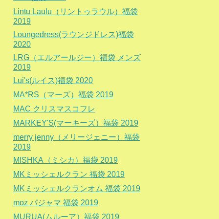
Lintu Laulu（リントゥラウル）福袋
2019
Loungedress(ラウンジドレス)福袋
2020
LRG（エルアールジー）福袋 メンズ
2019
Lui's(ルイス)福袋 2020
MA*RS（マーズ）福袋 2019
MAC クリスマスコフレ
MARKEY'S(マーキーズ）福袋 2019
merry jenny（メリージェニー）福袋
2019
MISHKA（ミシカ）福袋 2019
MKミッシェルクラン 福袋 2019
MKミッシェルクランオム 福袋 2019
moz パジャマ 福袋 2019
MURUA(ムルーア）福袋 2019