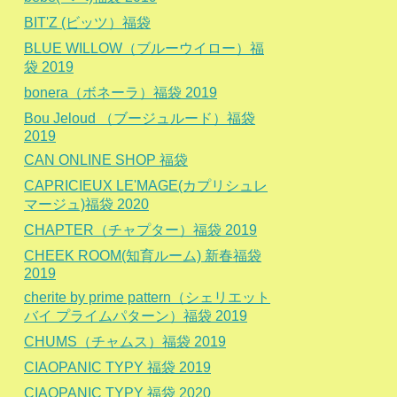
BIT'Z (ビッツ）福袋
BLUE WILLOW（ブルーウイロー）福
袋 2019
bonera（ボネーラ）福袋 2019
Bou Jeloud （ブージュルード）福袋
2019
CAN ONLINE SHOP 福袋
CAPRICIEUX LE'MAGE(カプリシュレ
マージュ)福袋 2020
CHAPTER（チャプター）福袋 2019
CHEEK ROOM(知育ルーム) 新春福袋
2019
cherite by prime pattern（シェリエット
バイ プライムパターン）福袋 2019
CHUMS（チャムス）福袋 2019
CIAOPANIC TYPY 福袋 2019
CIAOPANIC TYPY 福袋 2020