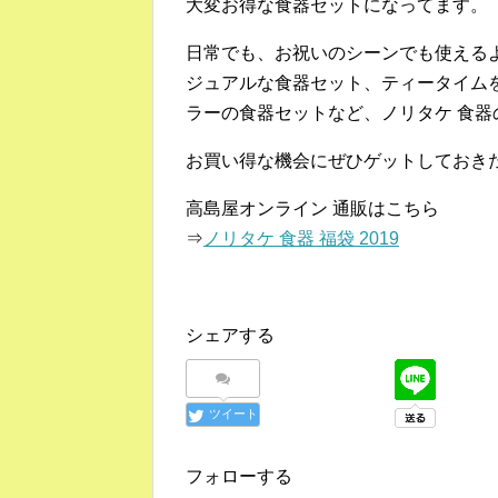
大変お得な食器セットになってます。
日常でも、お祝いのシーンでも使える
ジュアルな食器セット、ティータイム
ラーの食器セットなど、ノリタケ 食器の
お買い得な機会にぜひゲットしておき
高島屋オンライン 通販はこちら
⇒
ノリタケ 食器 福袋 2019
シェアする
ツイート
フォローする