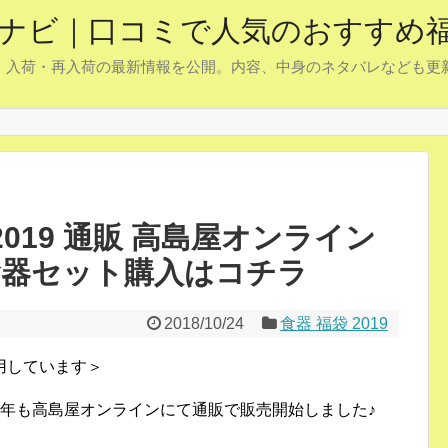
予約ナビ｜口コミで人気のおすすめ
約・入荷・再入荷の最新情報を公開。内容、中身のネタバレなども
2019 通販 高島屋オンライン
食器セット購入はコチラ
2018/10/24
食器 福袋 2019
用しています＞
が2019年も高島屋オンラインにて通販で販売開始しました♪