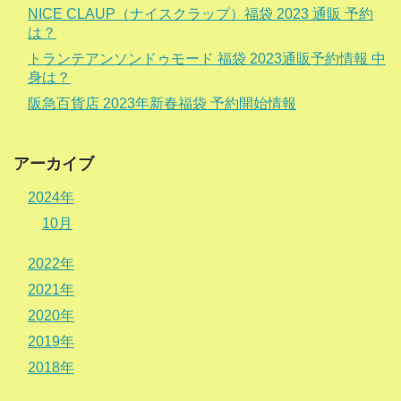
NICE CLAUP（ナイスクラップ）福袋 2023 通販 予約
は？
トランテアンソンドゥモード 福袋 2023通販予約情報 中
身は？
阪急百貨店 2023年新春福袋 予約開始情報
アーカイブ
2024年
10月
2022年
2021年
2020年
2019年
2018年