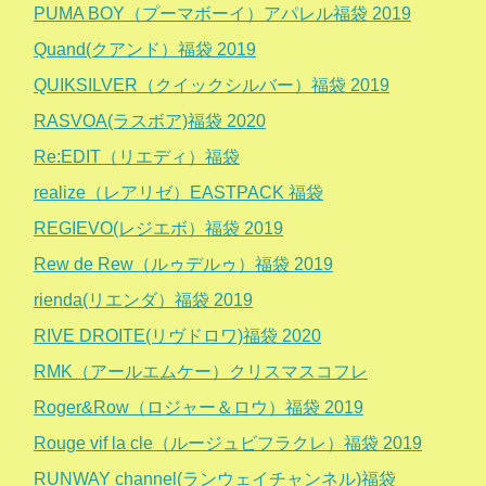
PUMA BOY（プーマボーイ）アパレル福袋 2019
Quand(クアンド）福袋 2019
QUIKSILVER（クイックシルバー）福袋 2019
RASVOA(ラスボア)福袋 2020
Re:EDIT（リエディ）福袋
realize（レアリゼ）EASTPACK 福袋
REGIEVO(レジエボ）福袋 2019
Rew de Rew（ルゥデルゥ）福袋 2019
rienda(リエンダ）福袋 2019
RIVE DROITE(リヴドロワ)福袋 2020
RMK（アールエムケー）クリスマスコフレ
Roger&Row（ロジャー＆ロウ）福袋 2019
Rouge vif la cle（ルージュビフラクレ）福袋 2019
RUNWAY channel(ランウェイチャンネル)福袋