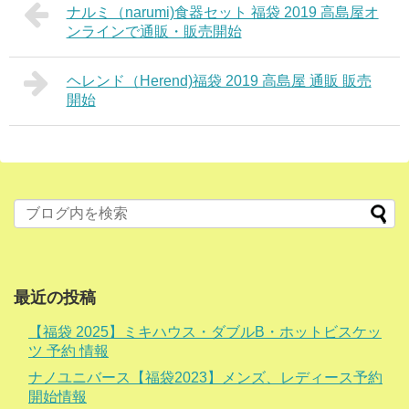
ナルミ（narumi)食器セット 福袋 2019 高島屋オ
ンラインで通販・販売開始
ヘレンド（Herend)福袋 2019 高島屋 通販 販売
開始
最近の投稿
【福袋 2025】ミキハウス・ダブルB・ホットビスケッ
ツ 予約 情報
ナノユニバース【福袋2023】メンズ、レディース予約
開始情報