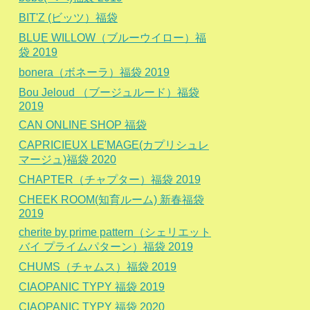
BIT'Z (ビッツ）福袋
BLUE WILLOW（ブルーウイロー）福
袋 2019
bonera（ボネーラ）福袋 2019
Bou Jeloud （ブージュルード）福袋
2019
CAN ONLINE SHOP 福袋
CAPRICIEUX LE'MAGE(カプリシュレ
マージュ)福袋 2020
CHAPTER（チャプター）福袋 2019
CHEEK ROOM(知育ルーム) 新春福袋
2019
cherite by prime pattern（シェリエット
バイ プライムパターン）福袋 2019
CHUMS（チャムス）福袋 2019
CIAOPANIC TYPY 福袋 2019
CIAOPANIC TYPY 福袋 2020