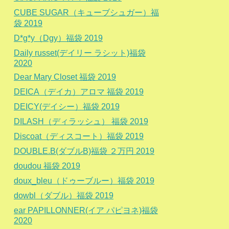
CUBE SUGAR（キューブシュガー）福
袋 2019
D*g*y（Dgy）福袋 2019
Daily russet(デイリー ラシット)福袋
2020
Dear Mary Closet 福袋 2019
DEICA（デイカ）アロマ 福袋 2019
DEICY(デイシー）福袋 2019
DILASH（ディラッシュ） 福袋 2019
Discoat（ディスコート）福袋 2019
DOUBLE.B(ダブルB)福袋 ２万円 2019
doudou 福袋 2019
doux_bleu（ドゥーブルー）福袋 2019
dowbl（ダブル）福袋 2019
ear PAPILLONNER(イア パピヨネ)福袋
2020