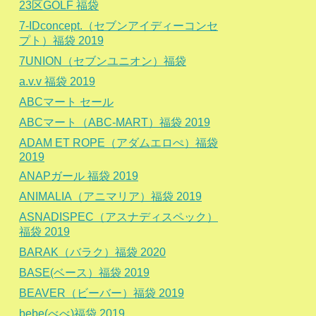
23区GOLF 福袋
7-IDconcept.（セブンアイディーコンセ
プト）福袋 2019
7UNION（セブンユニオン）福袋
a.v.v 福袋 2019
ABCマート セール
ABCマート（ABC-MART）福袋 2019
ADAM ET ROPE（アダムエロぺ）福袋
2019
ANAPガール 福袋 2019
ANIMALIA（アニマリア）福袋 2019
ASNADISPEC（アスナディスペック）
福袋 2019
BARAK（バラク）福袋 2020
BASE(ベース）福袋 2019
BEAVER（ビーバー）福袋 2019
bebe(べべ)福袋 2019