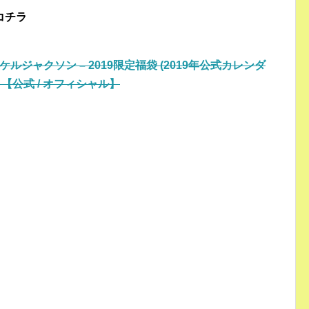
コチラ
マイケルジャクソン – 2019限定福袋 (2019年公式カレンダ
ズ 【公式 / オフィシャル】