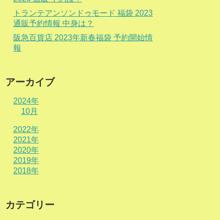
トランテアンソンドゥモード 福袋 2023
通販予約情報 中身は？
阪急百貨店 2023年新春福袋 予約開始情
報
アーカイブ
2024年
10月
2022年
2021年
2020年
2019年
2018年
カテゴリー