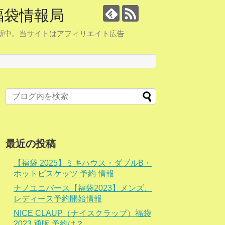
福袋情報局
更新中。当サイトはアフィリエイト広告
最近の投稿
【福袋 2025】ミキハウス・ダブルB・
ホットビスケッツ 予約 情報
ナノユニバース【福袋2023】メンズ、
レディース予約開始情報
NICE CLAUP（ナイスクラップ）福袋
2023 通販 予約は？