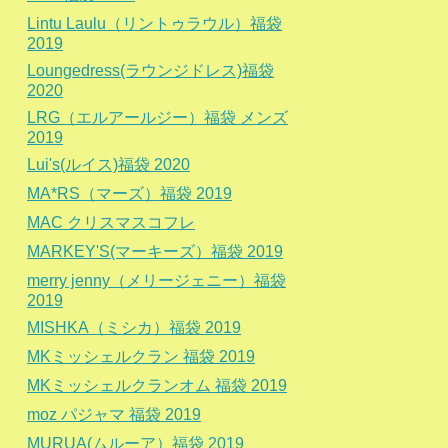
Lintu Laulu（リントゥラウル）福袋
2019
Loungedress(ラウンジドレス)福袋
2020
LRG（エルアールジー）福袋 メンズ
2019
Lui's(ルイス)福袋 2020
MA*RS（マーズ）福袋 2019
MAC クリスマスコフレ
MARKEY'S(マーキーズ）福袋 2019
merry jenny（メリージェニー）福袋
2019
MISHKA（ミシカ）福袋 2019
MKミッシェルクラン 福袋 2019
MKミッシェルクランオム 福袋 2019
moz パジャマ 福袋 2019
MURUA(ムルーア）福袋 2019