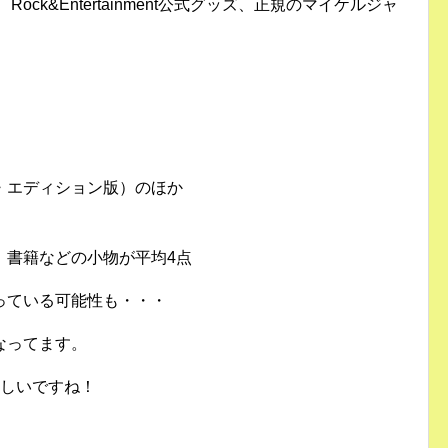
ock&Entertainment公式グッズ、正規のマイケルジャ
・エディション版）のほか
、書籍などの小物が平均4点
っている可能性も・・・
なってます。
れしいですね！