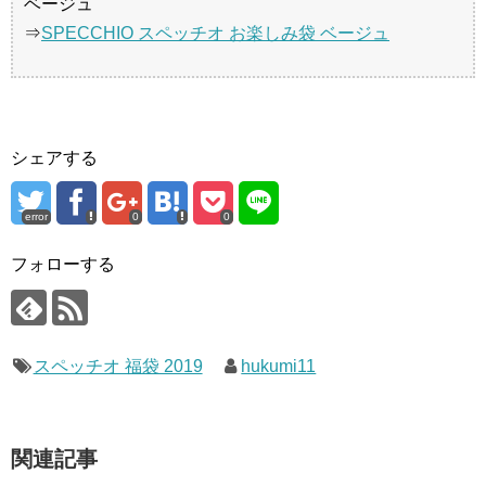
ベージュ
⇒
SPECCHIO スペッチオ お楽しみ袋 ベージュ
シェアする
error
0
0
フォローする
スペッチオ 福袋 2019
hukumi11
関連記事