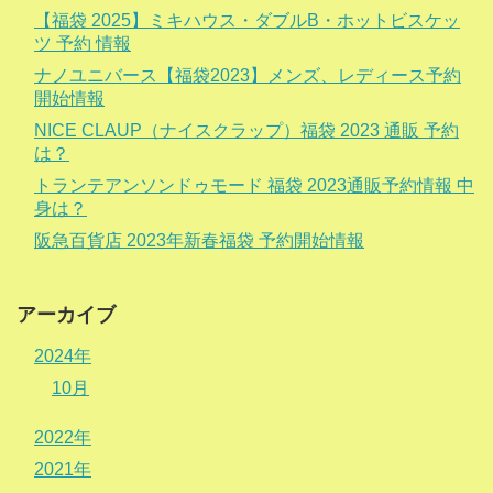
【福袋 2025】ミキハウス・ダブルB・ホットビスケッ
ツ 予約 情報
ナノユニバース【福袋2023】メンズ、レディース予約
開始情報
NICE CLAUP（ナイスクラップ）福袋 2023 通販 予約
は？
トランテアンソンドゥモード 福袋 2023通販予約情報 中
身は？
阪急百貨店 2023年新春福袋 予約開始情報
アーカイブ
2024年
10月
2022年
2021年