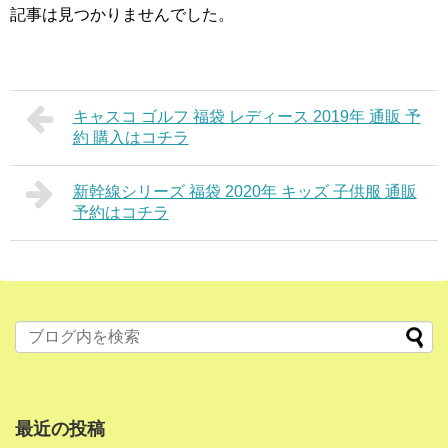
記事は見つかりませんでした。
キャスコ ゴルフ 福袋 レディース 2019年 通販 予
約 購入はコチラ
新幹線シリーズ 福袋 2020年 キッズ 子供服 通販
予約はコチラ
最近の投稿