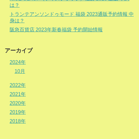
は？
トランテアンソンドゥモード 福袋 2023通販予約情報 中
身は？
阪急百貨店 2023年新春福袋 予約開始情報
アーカイブ
2024年
10月
2022年
2021年
2020年
2019年
2018年