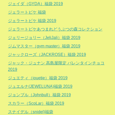
ジェイダ（GYDA）福袋 2019
ジェラートピケ 福袋
ジェラートピケ 福袋 2019
ジェラートピケあつまれどうぶつの森コレクション
ジェリージョリー（JeliJali）福袋 2019
ジムマスター（gym master）福袋 2019
ジャックローズ（JACKROSE）福袋 2019
ジャック・ジュナン 高島屋限定 バレンタインチョコ
2019
ジュエティ（jouetie）福袋 2019
ジュエルナ(JEWELUNA)福袋 2019
ジョンブル（Johnbull）福袋 2019
スカラー（ScoLar）福袋 2019
スナイデル（snidel)福袋