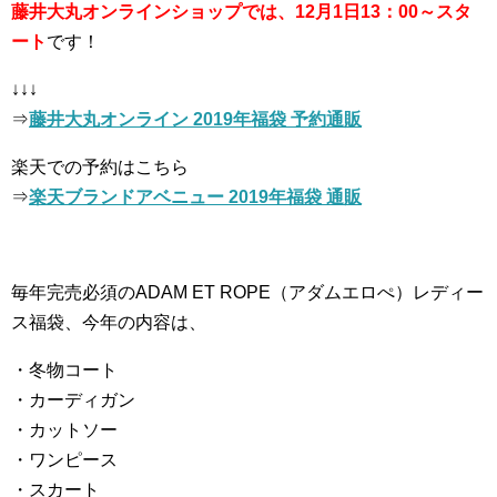
藤井大丸オンラインショップでは、12月1日13：00～スタ
ート
です！
↓↓↓
⇒
藤井大丸オンライン 2019年福袋 予約通販
楽天での予約はこちら
⇒
楽天ブランドアベニュー 2019年福袋 通販
毎年完売必須のADAM ET ROPE（アダムエロぺ）レディー
ス福袋、今年の内容は、
・冬物コート
・カーディガン
・カットソー
・ワンピース
・スカート