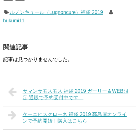
ルノンキュール（Lugnoncure）福袋 2019
hukumi11
関連記事
記事は見つかりませんでした。
サマンサモスモス 福袋 2019 ガーリー＆WEB限
定 通販で予約受付中です！
ケーニヒスクローネ 福袋 2019 高島屋オンライ
ンで予約開始！購入はこちら