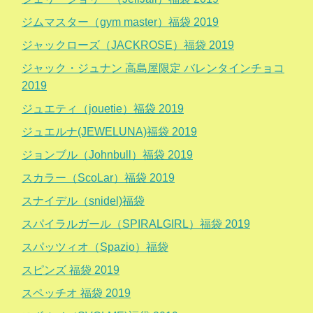
ジムマスター（gym master）福袋 2019
ジャックローズ（JACKROSE）福袋 2019
ジャック・ジュナン 高島屋限定 バレンタインチョコ
2019
ジュエティ（jouetie）福袋 2019
ジュエルナ(JEWELUNA)福袋 2019
ジョンブル（Johnbull）福袋 2019
スカラー（ScoLar）福袋 2019
スナイデル（snidel)福袋
スパイラルガール（SPIRALGIRL）福袋 2019
スパッツィオ（Spazio）福袋
スピンズ 福袋 2019
スペッチオ 福袋 2019