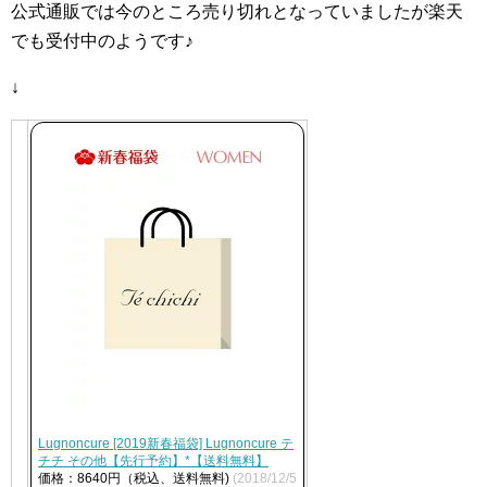
公式通販では今のところ売り切れとなっていましたが楽天
でも受付中のようです♪
↓
Lugnoncure [2019新春福袋] Lugnoncure テ
チチ その他【先行予約】*【送料無料】
価格：8640円（税込、送料無料)
(2018/12/5