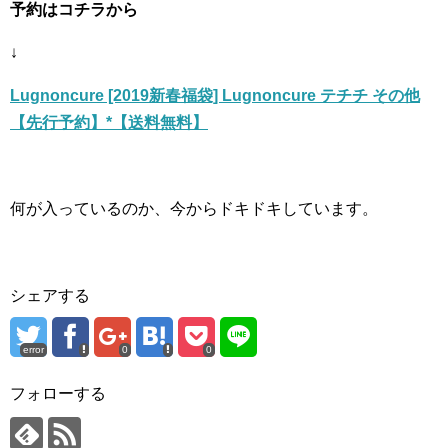
予約はコチラから
↓
Lugnoncure [2019新春福袋] Lugnoncure テチチ その他
【先行予約】*【送料無料】
何が入っているのか、今からドキドキしています。
シェアする
error
0
0
フォローする