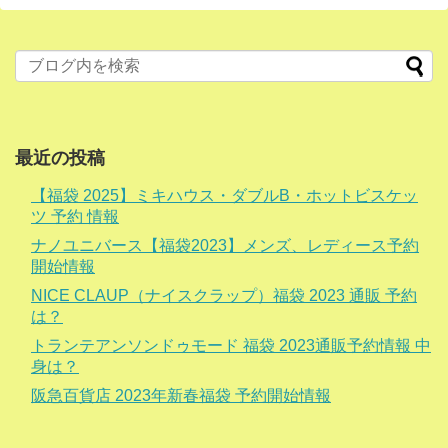
最近の投稿
【福袋 2025】ミキハウス・ダブルB・ホットビスケッ
ツ 予約 情報
ナノユニバース【福袋2023】メンズ、レディース予約
開始情報
NICE CLAUP（ナイスクラップ）福袋 2023 通販 予約
は？
トランテアンソンドゥモード 福袋 2023通販予約情報 中
身は？
阪急百貨店 2023年新春福袋 予約開始情報