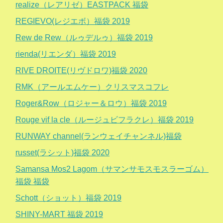
realize（レアリゼ）EASTPACK 福袋
REGIEVO(レジエボ）福袋 2019
Rew de Rew（ルゥデルゥ）福袋 2019
rienda(リエンダ）福袋 2019
RIVE DROITE(リヴドロワ)福袋 2020
RMK（アールエムケー）クリスマスコフレ
Roger&Row（ロジャー＆ロウ）福袋 2019
Rouge vif la cle（ルージュビフラクレ）福袋 2019
RUNWAY channel(ランウェイチャンネル)福袋
russet(ラシット)福袋 2020
Samansa Mos2 Lagom（サマンサモスモスラーゴム）
福袋 福袋
Schott（ショット）福袋 2019
SHINY-MART 福袋 2019