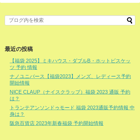
最近の投稿
【福袋 2025】ミキハウス・ダブルB・ホットビスケッ
ツ 予約 情報
ナノユニバース【福袋2023】メンズ、レディース予約
開始情報
NICE CLAUP（ナイスクラップ）福袋 2023 通販 予約
は？
トランテアンソンドゥモード 福袋 2023通販予約情報 中
身は？
阪急百貨店 2023年新春福袋 予約開始情報