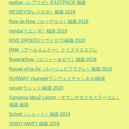
realize（レアリゼ）EASTPACK 福袋
REGIEVO(レジエボ）福袋 2019
Rew de Rew（ルゥデルゥ）福袋 2019
rienda(リエンダ）福袋 2019
RIVE DROITE(リヴドロワ)福袋 2020
RMK（アールエムケー）クリスマスコフレ
Roger&Row（ロジャー＆ロウ）福袋 2019
Rouge vif la cle（ルージュビフラクレ）福袋 2019
RUNWAY channel(ランウェイチャンネル)福袋
russet(ラシット)福袋 2020
Samansa Mos2 Lagom（サマンサモスモスラーゴム）
福袋 福袋
Schott（ショット）福袋 2019
SHINY-MART 福袋 2019