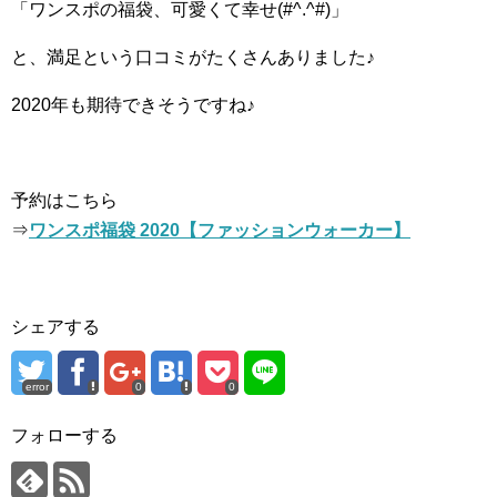
「ワンスポの福袋、可愛くて幸せ(#^.^#)」
と、満足という口コミがたくさんありました♪
2020年も期待できそうですね♪
予約はこちら
⇒
ワンスポ福袋 2020【ファッションウォーカー】
シェアする
error
0
0
フォローする