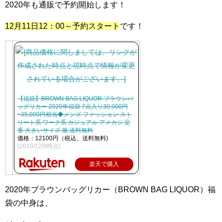
2020年も通販で予約開始します！
12月11日12：00～予約スタート
です！
【福袋】BROWN BAG LIQUOR ブラウンバ
ッグリカー 2020年福袋 7点入り30,000円
~35,000円相当◆メンズ ファッション スト
リート系 ワーク系 カジュアル アメカジ 定
番 大きいサイズ 服 送料無料
価格：12100円（税込、送料無料)
(2019/12/9時点)
楽天で購入
2020年ブラウンバッグリカー（BROWN BAG LIQUOR）福
袋の中身は、