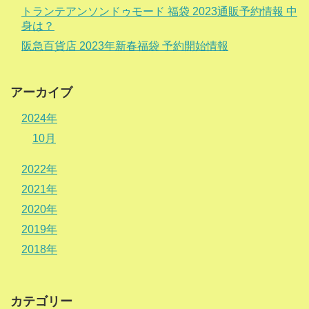
トランテアンソンドゥモード 福袋 2023通販予約情報 中
身は？
阪急百貨店 2023年新春福袋 予約開始情報
アーカイブ
2024年
10月
2022年
2021年
2020年
2019年
2018年
カテゴリー