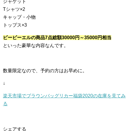
ジャケット
Tシャツ×2
キャップ・小物
トップス×3
ビービーエルの商品7点総額30000円～35000円相当
といった豪華な内容なんです。
数量限定なので、予約の方はお早めに。
↓
楽天市場でブラウンバッグリカー福袋2020の在庫を見てみ
る
シェアする