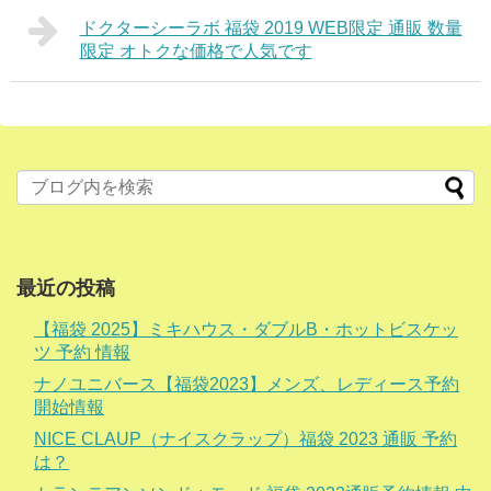
ドクターシーラボ 福袋 2019 WEB限定 通販 数量
限定 オトクな価格で人気です
最近の投稿
【福袋 2025】ミキハウス・ダブルB・ホットビスケッ
ツ 予約 情報
ナノユニバース【福袋2023】メンズ、レディース予約
開始情報
NICE CLAUP（ナイスクラップ）福袋 2023 通販 予約
は？