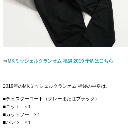
⇒
MKミッシェルクランオム 福袋 2019 予約はこちら
2019年のMKミッシェルクランオム 福袋の中身は、
■チェスターコート（グレーまたはブラック）
■ニット ×１
■カットソー ×１
■パンツ ×１