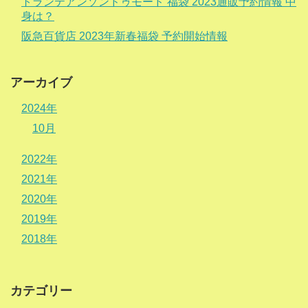
トランテアンソンドゥモード 福袋 2023通販予約情報 中
身は？
阪急百貨店 2023年新春福袋 予約開始情報
アーカイブ
2024年
10月
2022年
2021年
2020年
2019年
2018年
カテゴリー