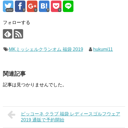
error
0
0
フォローする
MKミッシェルクランオム 福袋 2019
hukumi11
関連記事
記事は見つかりませんでした。
ピッコーネ クラブ 福袋 レディースゴルフウェア
2019 通販で予約開始