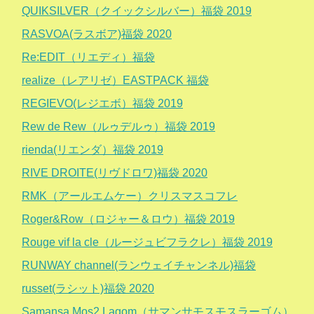
QUIKSILVER（クイックシルバー）福袋 2019
RASVOA(ラスボア)福袋 2020
Re:EDIT（リエディ）福袋
realize（レアリゼ）EASTPACK 福袋
REGIEVO(レジエボ）福袋 2019
Rew de Rew（ルゥデルゥ）福袋 2019
rienda(リエンダ）福袋 2019
RIVE DROITE(リヴドロワ)福袋 2020
RMK（アールエムケー）クリスマスコフレ
Roger&Row（ロジャー＆ロウ）福袋 2019
Rouge vif la cle（ルージュビフラクレ）福袋 2019
RUNWAY channel(ランウェイチャンネル)福袋
russet(ラシット)福袋 2020
Samansa Mos2 Lagom（サマンサモスモスラーゴム）