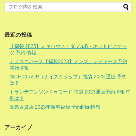
最近の投稿
【福袋 2025】ミキハウス・ダブルB・ホットビスケッ
ツ 予約 情報
ナノユニバース【福袋2023】メンズ、レディース予約
開始情報
NICE CLAUP（ナイスクラップ）福袋 2023 通販 予約
は？
トランテアンソンドゥモード 福袋 2023通販予約情報 中
身は？
阪急百貨店 2023年新春福袋 予約開始情報
アーカイブ