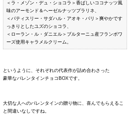
＜ラ・メゾン・デュ・ショコラ＞香ばしいココナッツ風
味のアーモンド＆ヘーゼルナッツプラリネ、
＜パティスリー・サダハル・アオキ・パリ＞爽やかです
っきりとしたユズのショコラ、
＜ローラン・ル・ダニエル＞ブルターニュ産フランボワ
ーズ使用キャラメルクリーム。
というように、それぞれの代表作が詰め合わさった
豪華なバレンタインチョコBOXです。
大切な人へのバレンタインの贈り物に、喜んでもらえるこ
と間違いなしですね。