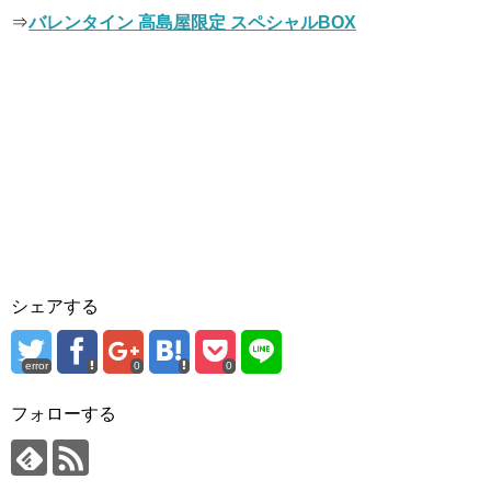
⇒
バレンタイン 高島屋限定 スペシャルBOX
シェアする
error
0
0
フォローする