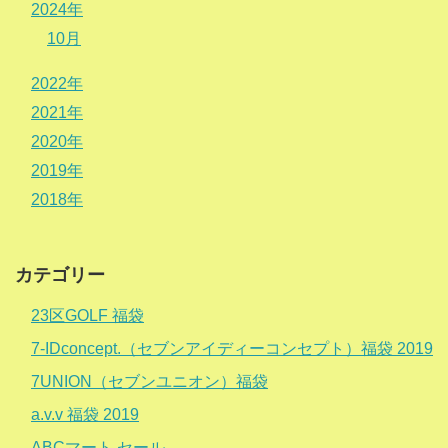
2024年
10月
2022年
2021年
2020年
2019年
2018年
カテゴリー
23区GOLF 福袋
7-IDconcept.（セブンアイディーコンセプト）福袋 2019
7UNION（セブンユニオン）福袋
a.v.v 福袋 2019
ABCマート セール