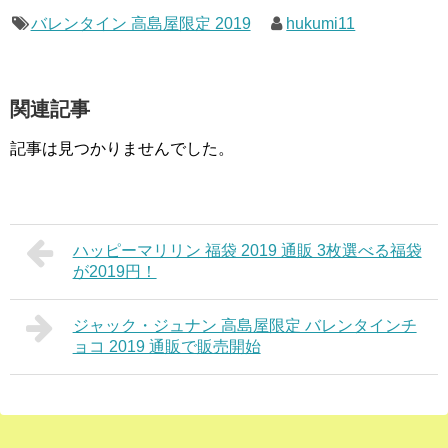
バレンタイン 高島屋限定 2019
hukumi11
関連記事
記事は見つかりませんでした。
ハッピーマリリン 福袋 2019 通販 3枚選べる福袋
が2019円！
ジャック・ジュナン 高島屋限定 バレンタインチ
ョコ 2019 通販で販売開始