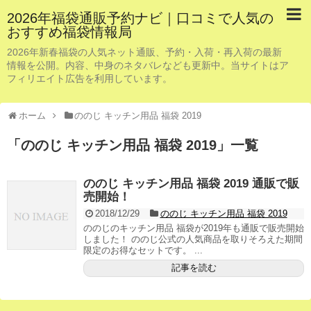
2026年福袋通販予約ナビ｜口コミで人気の
おすすめ福袋情報局
2026年新春福袋の人気ネット通販、予約・入荷・再入荷の最新
情報を公開。内容、中身のネタバレなども更新中。当サイトはア
フィリエイト広告を利用しています。
ホーム
ののじ キッチン用品 福袋 2019
「
ののじ キッチン用品 福袋 2019
」
一覧
ののじ キッチン用品 福袋 2019 通販で販
売開始！
2018/12/29
ののじ キッチン用品 福袋 2019
ののじのキッチン用品 福袋が2019年も通販で販売開始
しました！ ののじ公式の人気商品を取りそろえた期間
限定のお得なセットです。 ...
記事を読む