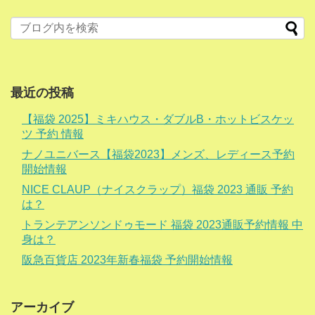
最近の投稿
【福袋 2025】ミキハウス・ダブルB・ホットビスケッ
ツ 予約 情報
ナノユニバース【福袋2023】メンズ、レディース予約
開始情報
NICE CLAUP（ナイスクラップ）福袋 2023 通販 予約
は？
トランテアンソンドゥモード 福袋 2023通販予約情報 中
身は？
阪急百貨店 2023年新春福袋 予約開始情報
アーカイブ