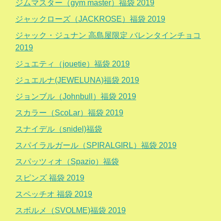
ジムマスター（gym master）福袋 2019
ジャックローズ（JACKROSE）福袋 2019
ジャック・ジュナン 高島屋限定 バレンタインチョコ
2019
ジュエティ（jouetie）福袋 2019
ジュエルナ(JEWELUNA)福袋 2019
ジョンブル（Johnbull）福袋 2019
スカラー（ScoLar）福袋 2019
スナイデル（snidel)福袋
スパイラルガール（SPIRALGIRL）福袋 2019
スパッツィオ（Spazio）福袋
スピンズ 福袋 2019
スペッチオ 福袋 2019
スボルメ（SVOLME)福袋 2019