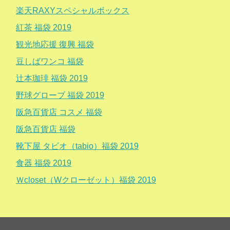
楽天RAXYスペシャルボックス
紅茶 福袋 2019
観光地応援 復興 福袋
豆しばワンコ 福袋
辻本珈琲 福袋 2019
野球グローブ 福袋 2019
阪急百貨店 コスメ 福袋
阪急百貨店 福袋
靴下屋 タビオ（tabio）福袋 2019
食器 福袋 2019
Ｗcloset（Wクローゼット）福袋 2019