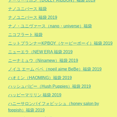
ドーリーリボン（DOLLY RIBBON）福袋 2019
ナノユニバース 福袋
ナノユニバース 福袋 2019
ナノ・ユニヴァース（nano・universe）福袋
ニコフラート 福袋
ニットプランナーKPBOY（ケーピーボーイ）福袋 2019
ニューエラ（NEW ERA 福袋 2019
ニーナミュウ（Ninamew）福袋 2019
ノイユ エーム ベベ（noeil aime BeBe）福袋 2019
ハオミン（HAOMING）福袋 2019
ハッシュパピー（Hush Puppies）福袋 2019
ハッピーマリリン 福袋 2019
ハニーサロンバイフォビッシュ（honey salon by
foppish）福袋 2019