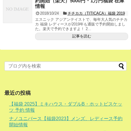
約開始（楽天）5000円・1万円福袋 在庫
情報
2018/10/24
チチカカ（TITICACA）福袋 2019
エスニック アジアンテイストで、毎年大人気のチチカ
カ 福袋 レディースが2019年も通販で予約開始しまし
た。楽天で予約できますよ！ 2...
記事を読む
最近の投稿
【福袋 2025】ミキハウス・ダブルB・ホットビスケッ
ツ 予約 情報
ナノユニバース【福袋2023】メンズ、レディース予約
開始情報