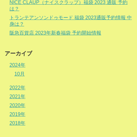
NICE CLAUP（ナイスクラップ）福袋 2023 通販 予約
は？
トランテアンソンドゥモード 福袋 2023通販予約情報 中
身は？
阪急百貨店 2023年新春福袋 予約開始情報
アーカイブ
2024年
10月
2022年
2021年
2020年
2019年
2018年