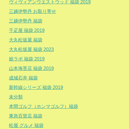
ヴィヴィアンウエストウッド 福袋 2019
三越伊勢丹 お取り寄せ
三越伊勢丹 福袋
千疋屋 福袋 2019
大丸松坂屋 福袋
大丸松坂屋 福袋 2023
姫ラボ 福袋 2019
山本海苔店 福袋 2019
成城石井 福袋
新幹線シリーズ 福袋 2019
未分類
本間ゴルフ（ホンマゴルフ）福袋
東急百貨店 福袋
松屋 グルメ 福袋