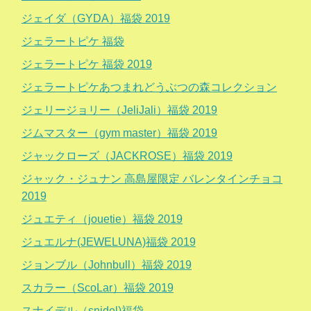
ジェイダ（GYDA）福袋 2019
ジェラートピケ 福袋
ジェラートピケ 福袋 2019
ジェラートピケあつまれどうぶつの森コレクション
ジェリージョリー（JeliJali）福袋 2019
ジムマスター（gym master）福袋 2019
ジャックローズ（JACKROSE）福袋 2019
ジャック・ジュナン 高島屋限定 バレンタインチョコ
2019
ジュエティ（jouetie）福袋 2019
ジュエルナ(JEWELUNA)福袋 2019
ジョンブル（Johnbull）福袋 2019
スカラー（ScoLar）福袋 2019
スナイデル（snidel)福袋