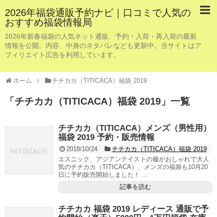
2026年福袋通販予約ナビ｜口コミで人気の
おすすめ福袋情報局
2026年新春福袋の人気ネット通販、予約・入荷・再入荷の最新
情報を公開。内容、中身のネタバレなども更新中。当サイトはア
フィリエイト広告を利用しています。
ホーム
チチカカ（TITICACA）福袋 2019
「
チチカカ（TITICACA）福袋 2019
」
一覧
チチカカ（TITICACA）メンズ（男性用）
福袋 2019 予約・販売情報
2018/10/24
チチカカ（TITICACA）福袋 2019
エスニック、アジアンテイストの服がおしゃれで大人
気のチチカカ（TITICACA）、メンズの福袋も10月20
日に予約販売開始しました！ ...
記事を読む
チチカカ 福袋 2019 レディース 通販で予