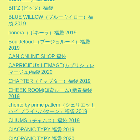
BIT'Z (ビッツ）福袋
BLUE WILLOW（ブルーウイロー）福
袋 2019
bonera（ボネーラ）福袋 2019
Bou Jeloud （ブージュルード）福袋
2019
CAN ONLINE SHOP 福袋
CAPRICIEUX LE'MAGE(カプリシュレ
マージュ)福袋 2020
CHAPTER（チャプター）福袋 2019
CHEEK ROOM(知育ルーム) 新春福袋
2019
cherite by prime pattern（シェリエット
バイ プライムパターン）福袋 2019
CHUMS（チャムス）福袋 2019
CIAOPANIC TYPY 福袋 2019
CIAOPANIC TYPY 福袋 2020