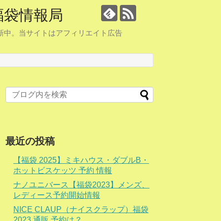
福袋情報局
更新中。当サイトはアフィリエイト広告
最近の投稿
【福袋 2025】ミキハウス・ダブルB・
ホットビスケッツ 予約 情報
ナノユニバース【福袋2023】メンズ、
レディース予約開始情報
NICE CLAUP（ナイスクラップ）福袋
2023 通販 予約は？