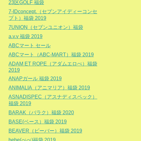
23区GOLF 福袋
7-IDconcept.（セブンアイディーコンセ
プト）福袋 2019
7UNION（セブンユニオン）福袋
a.v.v 福袋 2019
ABCマート セール
ABCマート（ABC-MART）福袋 2019
ADAM ET ROPE（アダムエロぺ）福袋
2019
ANAPガール 福袋 2019
ANIMALIA（アニマリア）福袋 2019
ASNADISPEC（アスナディスペック）
福袋 2019
BARAK（バラク）福袋 2020
BASE(ベース）福袋 2019
BEAVER（ビーバー）福袋 2019
bebe(べべ)福袋 2019