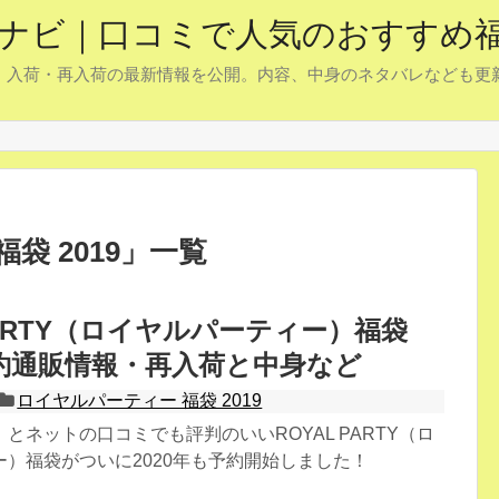
予約ナビ｜口コミで人気のおすすめ
約・入荷・再入荷の最新情報を公開。内容、中身のネタバレなども
袋 2019
」
一覧
 PARTY（ロイヤルパーティー）福袋
 予約通販情報・再入荷と中身など
ロイヤルパーティー 福袋 2019
とネットの口コミでも評判のいいROYAL PARTY（ロ
）福袋がついに2020年も予約開始しました！