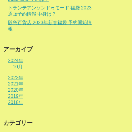
トランテアンソンドゥモード 福袋 2023
通販予約情報 中身は？
阪急百貨店 2023年新春福袋 予約開始情
報
アーカイブ
2024年
10月
2022年
2021年
2020年
2019年
2018年
カテゴリー