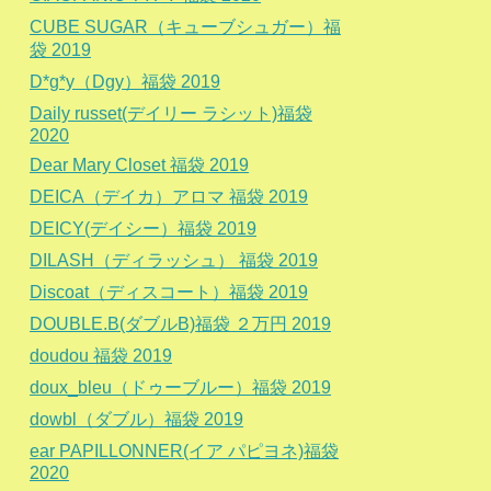
CUBE SUGAR（キューブシュガー）福
袋 2019
D*g*y（Dgy）福袋 2019
Daily russet(デイリー ラシット)福袋
2020
Dear Mary Closet 福袋 2019
DEICA（デイカ）アロマ 福袋 2019
DEICY(デイシー）福袋 2019
DILASH（ディラッシュ） 福袋 2019
Discoat（ディスコート）福袋 2019
DOUBLE.B(ダブルB)福袋 ２万円 2019
doudou 福袋 2019
doux_bleu（ドゥーブルー）福袋 2019
dowbl（ダブル）福袋 2019
ear PAPILLONNER(イア パピヨネ)福袋
2020