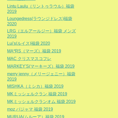
Lintu Laulu（リントゥラウル）福袋
2019
Loungedress(ラウンジドレス)福袋
2020
LRG（エルアールジー）福袋 メンズ
2019
Lui's(ルイス)福袋 2020
MA*RS（マーズ）福袋 2019
MAC クリスマスコフレ
MARKEY'S(マーキーズ）福袋 2019
merry jenny（メリージェニー）福袋
2019
MISHKA（ミシカ）福袋 2019
MKミッシェルクラン 福袋 2019
MKミッシェルクランオム 福袋 2019
moz パジャマ 福袋 2019
MURUA(ムルーア）福袋 2019