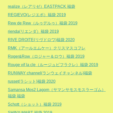
realize（レアリゼ）EASTPACK 福袋
REGIEVO(レジエボ）福袋 2019
Rew de Rew（ルゥデルゥ）福袋 2019
rienda(リエンダ）福袋 2019
RIVE DROITE(リヴドロワ)福袋 2020
RMK（アールエムケー）クリスマスコフレ
Roger&Row（ロジャー＆ロウ）福袋 2019
Rouge vif la cle（ルージュビフラクレ）福袋 2019
RUNWAY channel(ランウェイチャンネル)福袋
russet(ラシット)福袋 2020
Samansa Mos2 Lagom（サマンサモスモスラーゴム）
福袋 福袋
Schott（ショット）福袋 2019
SHINY-MART 福袋 2019