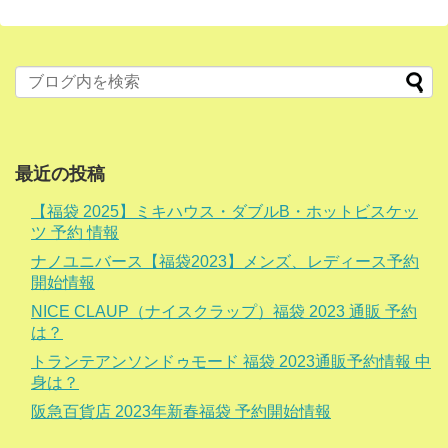
最近の投稿
【福袋 2025】ミキハウス・ダブルB・ホットビスケッ
ツ 予約 情報
ナノユニバース【福袋2023】メンズ、レディース予約
開始情報
NICE CLAUP（ナイスクラップ）福袋 2023 通販 予約
は？
トランテアンソンドゥモード 福袋 2023通販予約情報 中
身は？
阪急百貨店 2023年新春福袋 予約開始情報