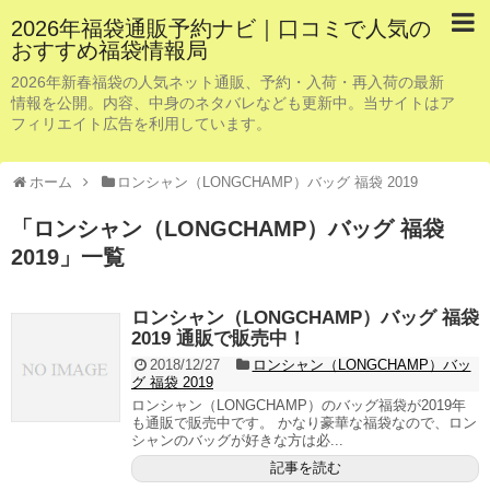
2026年福袋通販予約ナビ｜口コミで人気の
おすすめ福袋情報局
2026年新春福袋の人気ネット通販、予約・入荷・再入荷の最新
情報を公開。内容、中身のネタバレなども更新中。当サイトはア
フィリエイト広告を利用しています。
ホーム
ロンシャン（LONGCHAMP）バッグ 福袋 2019
「
ロンシャン（LONGCHAMP）バッグ 福袋
2019
」
一覧
ロンシャン（LONGCHAMP）バッグ 福袋
2019 通販で販売中！
2018/12/27
ロンシャン（LONGCHAMP）バッ
グ 福袋 2019
ロンシャン（LONGCHAMP）のバッグ福袋が2019年
も通販で販売中です。 かなり豪華な福袋なので、ロン
シャンのバッグが好きな方は必...
記事を読む