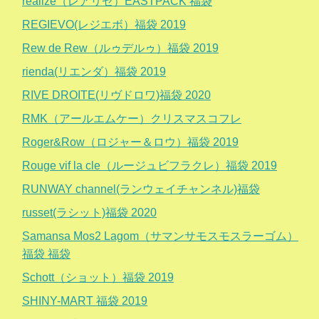
realize（レアリゼ）EASTPACK 福袋
REGIEVO(レジエボ）福袋 2019
Rew de Rew（ルゥデルゥ）福袋 2019
rienda(リエンダ）福袋 2019
RIVE DROITE(リヴドロワ)福袋 2020
RMK（アールエムケー）クリスマスコフレ
Roger&Row（ロジャー＆ロウ）福袋 2019
Rouge vif la cle（ルージュビフラクレ）福袋 2019
RUNWAY channel(ランウェイチャンネル)福袋
russet(ラシット)福袋 2020
Samansa Mos2 Lagom（サマンサモスモスラーゴム）
福袋 福袋
Schott（ショット）福袋 2019
SHINY-MART 福袋 2019