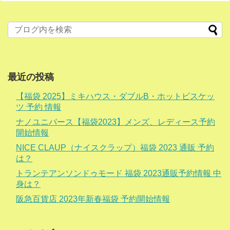
最近の投稿
【福袋 2025】ミキハウス・ダブルB・ホットビスケッ
ツ 予約 情報
ナノユニバース【福袋2023】メンズ、レディース予約
開始情報
NICE CLAUP（ナイスクラップ）福袋 2023 通販 予約
は？
トランテアンソンドゥモード 福袋 2023通販予約情報 中
身は？
阪急百貨店 2023年新春福袋 予約開始情報