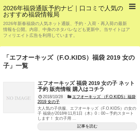
2026年福袋通販予約ナビ｜口コミで人気の
おすすめ福袋情報局
2026年新春福袋の人気ネット通販、予約・入荷・再入荷の最新
情報を公開。内容、中身のネタバレなども更新中。当サイトはア
フィリエイト広告を利用しています。
「
エフオーキッズ（F.O.KIDS）福袋 2019 女の
子
」
一覧
エフオーキッズ 福袋 2019 女の子 ネット
予約 販売情報 購入はコチラ
2018/10/28
エフオーキッズ （F.O.KIDS）福袋
2019 女の子
大人気の子供服、エフオーキッズ（F.O.KIDS）の女の
子 福袋が2018年11月1日（木）0：00～予約スタート
します！ 女の子用 ...
記事を読む