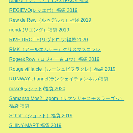
realize（レアリゼ）EASTPACK 福袋
REGIEVO(レジエボ）福袋 2019
Rew de Rew（ルゥデルゥ）福袋 2019
rienda(リエンダ）福袋 2019
RIVE DROITE(リヴドロワ)福袋 2020
RMK（アールエムケー）クリスマスコフレ
Roger&Row（ロジャー＆ロウ）福袋 2019
Rouge vif la cle（ルージュビフラクレ）福袋 2019
RUNWAY channel(ランウェイチャンネル)福袋
russet(ラシット)福袋 2020
Samansa Mos2 Lagom（サマンサモスモスラーゴム）
福袋 福袋
Schott（ショット）福袋 2019
SHINY-MART 福袋 2019