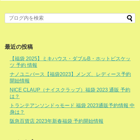
最近の投稿
【福袋 2025】ミキハウス・ダブルB・ホットビスケッ
ツ 予約 情報
ナノユニバース【福袋2023】メンズ、レディース予約
開始情報
NICE CLAUP（ナイスクラップ）福袋 2023 通販 予約
は？
トランテアンソンドゥモード 福袋 2023通販予約情報 中
身は？
阪急百貨店 2023年新春福袋 予約開始情報