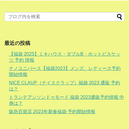
最近の投稿
【福袋 2025】ミキハウス・ダブルB・ホットビスケッ
ツ 予約 情報
ナノユニバース【福袋2023】メンズ、レディース予約
開始情報
NICE CLAUP（ナイスクラップ）福袋 2023 通販 予約
は？
トランテアンソンドゥモード 福袋 2023通販予約情報 中
身は？
阪急百貨店 2023年新春福袋 予約開始情報