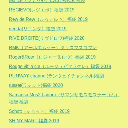
realize（レアリゼ）EASTPACK 福袋
REGIEVO(レジエボ）福袋 2019
Rew de Rew（ルゥデルゥ）福袋 2019
rienda(リエンダ）福袋 2019
RIVE DROITE(リヴドロワ)福袋 2020
RMK（アールエムケー）クリスマスコフレ
Roger&Row（ロジャー＆ロウ）福袋 2019
Rouge vif la cle（ルージュビフラクレ）福袋 2019
RUNWAY channel(ランウェイチャンネル)福袋
russet(ラシット)福袋 2020
Samansa Mos2 Lagom（サマンサモスモスラーゴム）
福袋 福袋
Schott（ショット）福袋 2019
SHINY-MART 福袋 2019