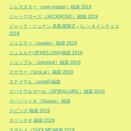
ジムマスター（gym master）福袋 2019
ジャックローズ（JACKROSE）福袋 2019
ジャック・ジュナン 高島屋限定 バレンタインチョコ
2019
ジュエティ（jouetie）福袋 2019
ジュエルナ(JEWELUNA)福袋 2019
ジョンブル（Johnbull）福袋 2019
スカラー（ScoLar）福袋 2019
スナイデル（snidel)福袋
スパイラルガール（SPIRALGIRL）福袋 2019
スパッツィオ（Spazio）福袋
スピンズ 福袋 2019
スペッチオ 福袋 2019
スボルメ（SVOLME)福袋 2019