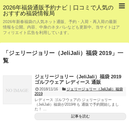
2026年福袋通販予約ナビ｜口コミで人気の
おすすめ福袋情報局
2026年新春福袋の人気ネット通販、予約・入荷・再入荷の最新
情報を公開。内容、中身のネタバレなども更新中。当サイトはア
フィリエイト広告を利用しています。
「
ジェリージョリー（JeliJali）福袋 2019
」
一
覧
ジェリージョリー（JeliJali）福袋 2019
ゴルフウェア レディース 通販
2018/11/16
ジェリージョリー（JeliJali）福袋
2019
レディース ゴルフウェアの ジェリージョリー
（JeliJali）福袋が2019年も 通販で予約開始しまし
た！ ...
記事を読む