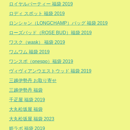
ロイヤルパーティー 福袋 2019
ロディ スポット 福袋 2019
ロンシャン（LONGCHAMP）バッグ 福袋 2019
ローズバッド（ROSE BUD）福袋 2019
ワスク（wask） 福袋 2019
ワムワム 福袋 2019
ワンスポ（onespo）福袋 2019
ヴィヴィアンウエストウッド 福袋 2019
三越伊勢丹 お取り寄せ
三越伊勢丹 福袋
千疋屋 福袋 2019
大丸松坂屋 福袋
大丸松坂屋 福袋 2023
姫ラボ 福袋 2019