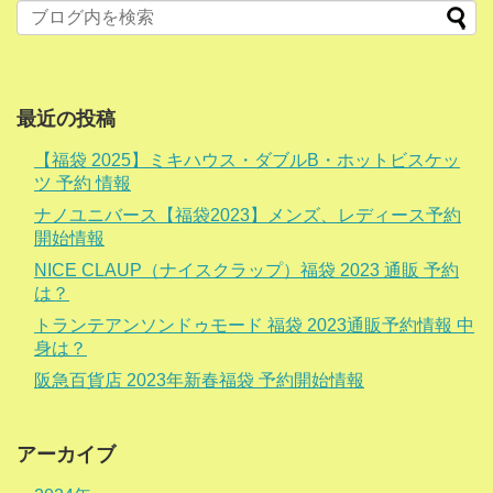
最近の投稿
【福袋 2025】ミキハウス・ダブルB・ホットビスケッ
ツ 予約 情報
ナノユニバース【福袋2023】メンズ、レディース予約
開始情報
NICE CLAUP（ナイスクラップ）福袋 2023 通販 予約
は？
トランテアンソンドゥモード 福袋 2023通販予約情報 中
身は？
阪急百貨店 2023年新春福袋 予約開始情報
アーカイブ