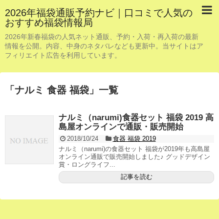
2026年福袋通販予約ナビ｜口コミで人気の
おすすめ福袋情報局
2026年新春福袋の人気ネット通販、予約・入荷・再入荷の最新
情報を公開。内容、中身のネタバレなども更新中。当サイトはア
フィリエイト広告を利用しています。
「
ナルミ 食器 福袋
」
一覧
ナルミ（narumi)食器セット 福袋 2019 高
島屋オンラインで通販・販売開始
2018/10/24
食器 福袋 2019
ナルミ（narumi)の食器セット 福袋が2019年も高島屋
オンライン通販で販売開始しました♪ グッドデザイン
賞・ロングライフ...
記事を読む