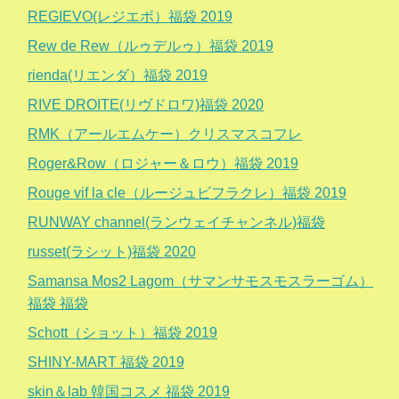
REGIEVO(レジエボ）福袋 2019
Rew de Rew（ルゥデルゥ）福袋 2019
rienda(リエンダ）福袋 2019
RIVE DROITE(リヴドロワ)福袋 2020
RMK（アールエムケー）クリスマスコフレ
Roger&Row（ロジャー＆ロウ）福袋 2019
Rouge vif la cle（ルージュビフラクレ）福袋 2019
RUNWAY channel(ランウェイチャンネル)福袋
russet(ラシット)福袋 2020
Samansa Mos2 Lagom（サマンサモスモスラーゴム）
福袋 福袋
Schott（ショット）福袋 2019
SHINY-MART 福袋 2019
skin＆lab 韓国コスメ 福袋 2019