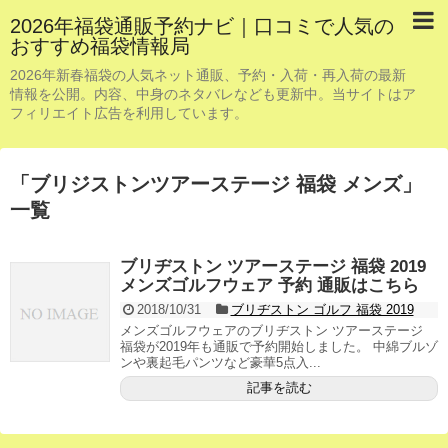
2026年福袋通販予約ナビ｜口コミで人気の
おすすめ福袋情報局
2026年新春福袋の人気ネット通販、予約・入荷・再入荷の最新
情報を公開。内容、中身のネタバレなども更新中。当サイトはア
フィリエイト広告を利用しています。
「
ブリジストンツアーステージ 福袋 メンズ
」
一覧
ブリヂストン ツアーステージ 福袋 2019
メンズゴルフウェア 予約 通販はこちら
2018/10/31
ブリヂストン ゴルフ 福袋 2019
メンズゴルフウェアのブリヂストン ツアーステージ
福袋が2019年も通販で予約開始しました。 中綿ブルゾ
ンや裏起毛パンツなど豪華5点入...
記事を読む