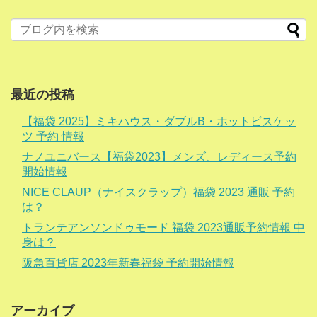
最近の投稿
【福袋 2025】ミキハウス・ダブルB・ホットビスケッ
ツ 予約 情報
ナノユニバース【福袋2023】メンズ、レディース予約
開始情報
NICE CLAUP（ナイスクラップ）福袋 2023 通販 予約
は？
トランテアンソンドゥモード 福袋 2023通販予約情報 中
身は？
阪急百貨店 2023年新春福袋 予約開始情報
アーカイブ