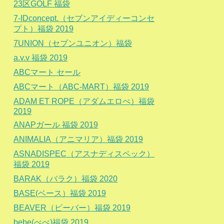
23区GOLF 福袋
7-IDconcept.（セブンアイディーコンセ
プト）福袋 2019
7UNION（セブンユニオン）福袋
a.v.v 福袋 2019
ABCマート セール
ABCマート（ABC-MART）福袋 2019
ADAM ET ROPE（アダムエロぺ）福袋
2019
ANAPガール 福袋 2019
ANIMALIA（アニマリア）福袋 2019
ASNADISPEC（アスナディスペック）
福袋 2019
BARAK（バラク）福袋 2020
BASE(ベース）福袋 2019
BEAVER（ビーバー）福袋 2019
bebe(べべ)福袋 2019