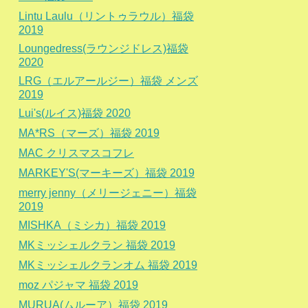
Lintu Laulu（リントゥラウル）福袋
2019
Loungedress(ラウンジドレス)福袋
2020
LRG（エルアールジー）福袋 メンズ
2019
Lui's(ルイス)福袋 2020
MA*RS（マーズ）福袋 2019
MAC クリスマスコフレ
MARKEY'S(マーキーズ）福袋 2019
merry jenny（メリージェニー）福袋
2019
MISHKA（ミシカ）福袋 2019
MKミッシェルクラン 福袋 2019
MKミッシェルクランオム 福袋 2019
moz パジャマ 福袋 2019
MURUA(ムルーア）福袋 2019