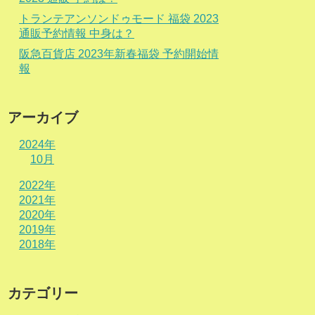
トランテアンソンドゥモード 福袋 2023
通販予約情報 中身は？
阪急百貨店 2023年新春福袋 予約開始情
報
アーカイブ
2024年
10月
2022年
2021年
2020年
2019年
2018年
カテゴリー