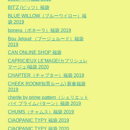
BIT'Z (ビッツ）福袋
BLUE WILLOW（ブルーウイロー）福
袋 2019
bonera（ボネーラ）福袋 2019
Bou Jeloud （ブージュルード）福袋
2019
CAN ONLINE SHOP 福袋
CAPRICIEUX LE'MAGE(カプリシュレ
マージュ)福袋 2020
CHAPTER（チャプター）福袋 2019
CHEEK ROOM(知育ルーム) 新春福袋
2019
cherite by prime pattern（シェリエット
バイ プライムパターン）福袋 2019
CHUMS（チャムス）福袋 2019
CIAOPANIC TYPY 福袋 2019
CIAOPANIC TYPY 福袋 2020