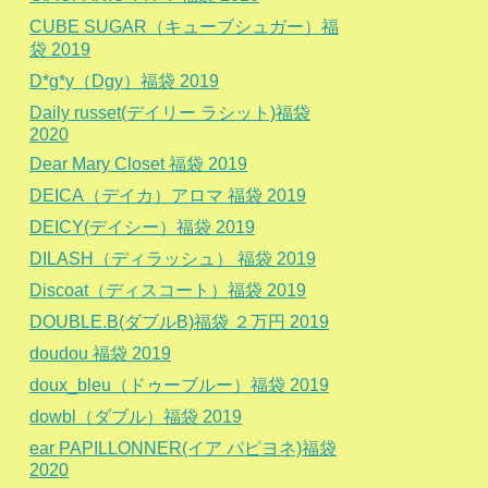
CUBE SUGAR（キューブシュガー）福
袋 2019
D*g*y（Dgy）福袋 2019
Daily russet(デイリー ラシット)福袋
2020
Dear Mary Closet 福袋 2019
DEICA（デイカ）アロマ 福袋 2019
DEICY(デイシー）福袋 2019
DILASH（ディラッシュ） 福袋 2019
Discoat（ディスコート）福袋 2019
DOUBLE.B(ダブルB)福袋 ２万円 2019
doudou 福袋 2019
doux_bleu（ドゥーブルー）福袋 2019
dowbl（ダブル）福袋 2019
ear PAPILLONNER(イア パピヨネ)福袋
2020