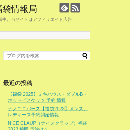
福袋情報局
更新中。当サイトはアフィリエイト広告
最近の投稿
【福袋 2025】ミキハウス・ダブルB・
ホットビスケッツ 予約 情報
ナノユニバース【福袋2023】メンズ、
レディース予約開始情報
NICE CLAUP（ナイスクラップ）福袋
2023 通販 予約は？