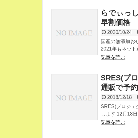
らでぃっしゅ
早割価格
2020/10/24
国産の無添加お
2021年もネット通
記事を読む
SRES(プ
通販で予約
2018/12/18
SRES(プロジ
します 12月18日
記事を読む